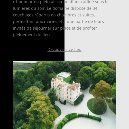
d’honneur en plein air ou un dîner raffiné sous les
lumières du soir. Le domaine dispose de 34
couchages répartis en chambres et suites,
permettant aux mariés et à une partie de leurs
invités de séjourner sur place et de profiter
pleinement du lieu.
Découvrez ce lieu