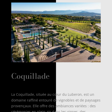
Coquillade
La Coquillade, située au cœur du Luberon, est un
domaine raffiné entouré de vignobles et de paysages
provençaux. Elle offre des ambiances variées : des
cérémonies en plein air dans les vignes, des