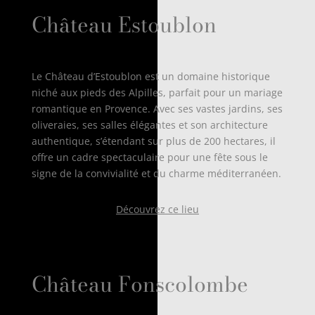
Château Estoublon
Le Château d’Estoublon est un domaine historique
niché aux pieds des Alpilles, parfait pour un mariage
romantique en Provence. Avec ses vastes jardins, ses
oliveraies, ses salles élégantes et son architecture
authentique, s’étendant sur plus de 200 hectares, il
offre un cadre spectaculaire pour une fête sous le
signe de la convivialité et du charme méditerranéen.
Découvrez ce lieu
Château Fonscolombe