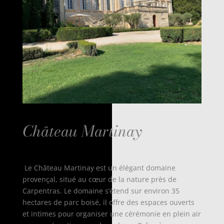
Château Martinay
Le Château Martinay est un élégant domaine
provençal, situé au cœur de la nature près de
Carpentras. Le domaine s’étend sur environ 35
hectares de parc boisé, il offre des espaces ouverts
et intimes pour organiser une cérémonie en plein air