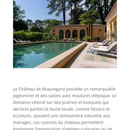
Le Château de Beauregard possède un remarquable
pigeonnier et des salons avec moulures d’époque. Le
domaine s’étend sur des prairies et bosquets qui
abritent parfois la faune locale, comme faisans et
écureuils, ajoutant une atmosphère naturelle aux
mariages. Les cuisines du château permettent
également l’organisation d’ateliers culinaires ou de