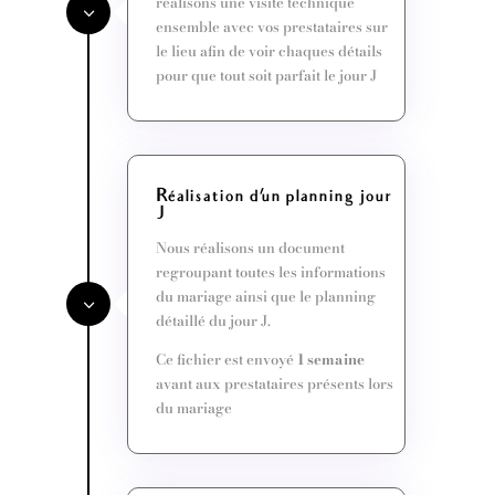
réalisons une visite technique
ensemble avec vos prestataires sur
le lieu afin de voir chaques détails
pour que tout soit parfait le jour J
Réalisation d'un planning jour
J
Nous réalisons un document
regroupant toutes les informations
du mariage ainsi que le planning
détaillé du jour J.
Ce fichier est envoyé
1 semaine
avant aux prestataires présents lors
du mariage