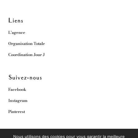
Liens
L’agence
Organisation Totale
Coordination Jour J
Suivez-nous
Facebook
Instagram
Pinterest
Nous utilisons des cookies pour vous garantir la meilleure