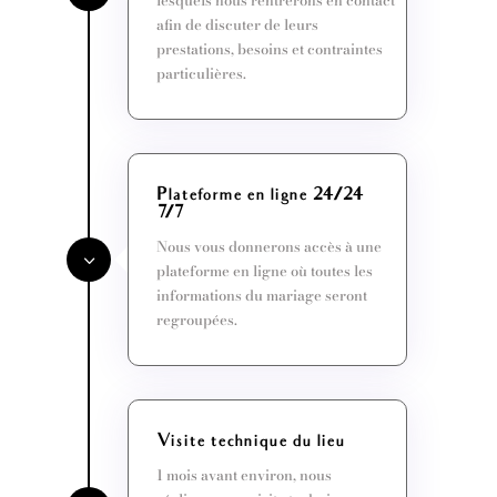
afin de discuter de leurs
prestations, besoins et contraintes
particulières.
Plateforme en ligne 24/24
7/7
Nous vous donnerons accès à une
plateforme en ligne où toutes les
informations du mariage seront
regroupées.
Visite technique du lieu
1 mois avant environ, nous