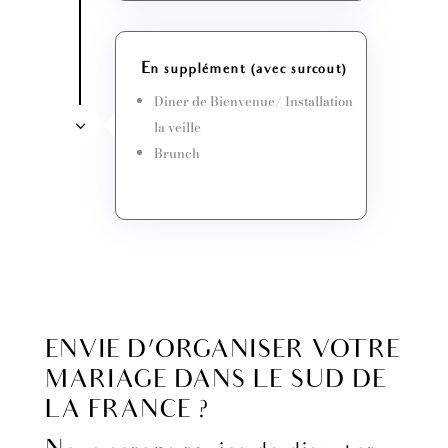
En supplément (avec surcout)
Diner de Bienvenue/ Installation
la veille
Brunch
ENVIE D’ORGANISER VOTRE
MARIAGE DANS LE SUD DE
LA FRANCE ?