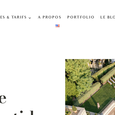
ES & TARIFS
A PROPOS
PORTFOLIO
LE BL
e