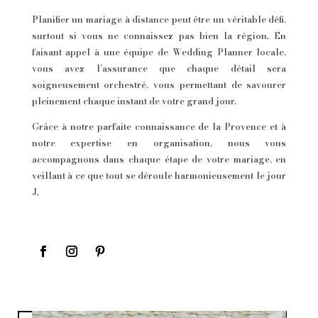
Planifier un mariage à distance peut être un véritable défi,
surtout si vous ne connaissez pas bien la région. En
faisant appel à une équipe de Wedding Planner locale,
vous avez l’assurance que chaque détail sera
soigneusement orchestré, vous permettant de savourer
pleinement chaque instant de votre grand jour.
Grâce à notre parfaite connaissance de la Provence et à
notre expertise en organisation, nous vous
accompagnons dans chaque étape de votre mariage, en
veillant à ce que tout se déroule harmonieusement le jour
J.