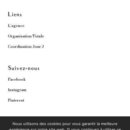
Liens
L’agence
Organisation Totale
Coordination Jour J
Suivez-nous
Facebook
Instagram
Pinterest
Nous utilisons des cookies pour vous garantir la meilleure
expérience sur notre site web. Si vous continuez à utiliser ce