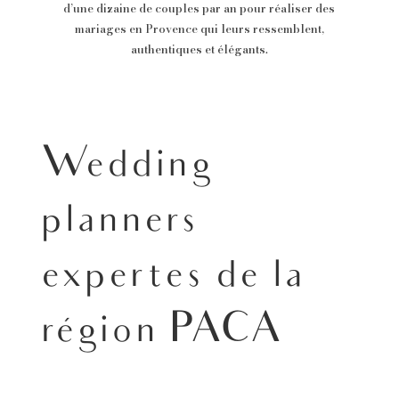
d’une dizaine de couples par an pour réaliser des
mariages en Provence qui leurs ressemblent,
authentiques et élégants.
Wedding
planners
expertes de la
région PACA