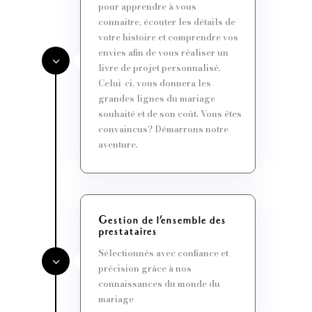
pour apprendre à vous
connaitre, écouter les détails de
votre histoire et comprendre vos
envies afin de vous réaliser un
livre de projet personnalisé.
Celui-ci, vous donnera les
grandes lignes du mariage
souhaité et de son coût. Vous êtes
convaincus? Démarrons notre
aventure.
Gestion de l'ensemble des
prestataires
Sélectionnés avec confiance et
précision grâce à nos
connaissances du monde du
mariage